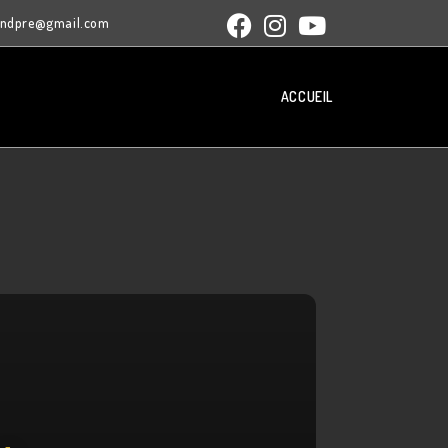
andpre@gmail.com
ACCUEIL