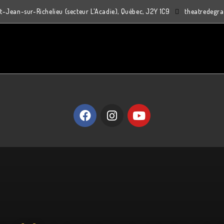
-Jean-sur-Richelieu (secteur L'Acadie), Québec, J2Y 1C9
theatredegr